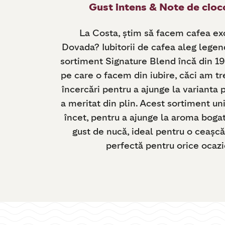
Gust intens & Note de cioc
La Costa, știm să facem cafea ex
Dovada? Iubitorii de cafea aleg legen
sortiment Signature Blend încă din 1
pe care o facem din iubire, căci am tr
încercări pentru a ajunge la varianta 
a meritat din plin. Acest sortiment uni
încet, pentru a ajunge la aroma bogată
gust de nucă, ideal pentru o ceașc
perfectă pentru orice ocazi