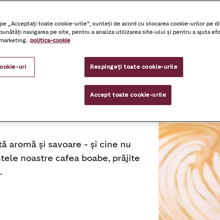
apsule compatibile cu Nespresso®
Capsu
 pe „Acceptați toate cookie-urile”, sunteți de acord cu stocarea cookie-urilor pe di
unătăți navigarea pe site, pentru a analiza utilizarea site-ului și pentru a ajuta efo
marketing.
politica-cookie
cookie-uri
Respingeți toate cookie-urile
Accept toate cookie-urile
tă aromă și savoare - și cine nu
ntele noastre cafea boabe, prăjite
.