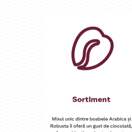
Sortiment
Mixul unic dintre boabele Arabica și
Robusta îi oferă un gust de ciocolată