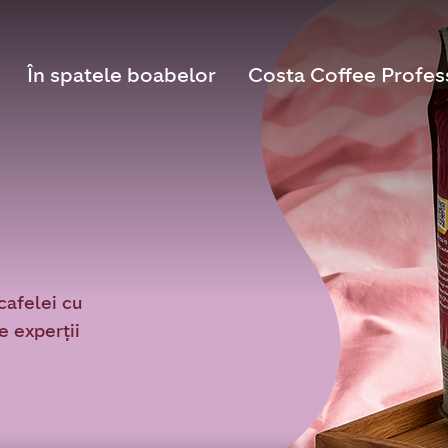
În spatele boabelor
Costa Coffee Profes
cafelei cu
e experții