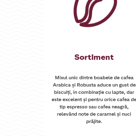
Sortiment
Mixul unic dintre boabele de cafea
Arabica și Robusta aduce un gust de
biscuiți, in combinație cu lapte, dar
este excelent și pentru orice cafea d
tip espresso sau cafea neagră,
relevând note de caramel și nuci
prăjite.