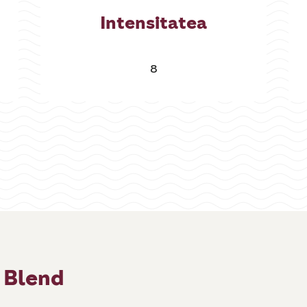
Intensitatea
8
 Blend