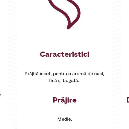
Caracteristici
Prăjită încet, pentru o aromă de nuci,
fină și bogată.
e
Prăjire
Medie.