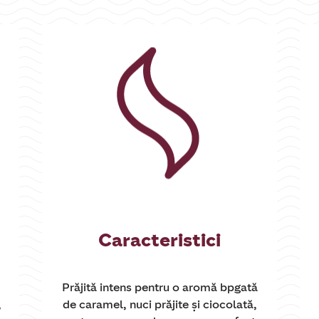
Caracteristici
Prăjită intens pentru o aromă bpgată
,
de caramel, nuci prăjite și ciocolată,