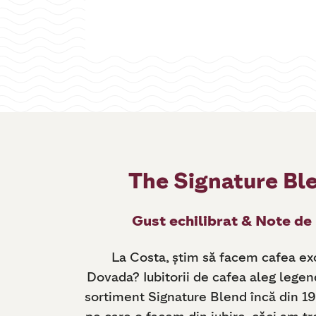
The Signature Bl
Gust echilibrat & Note de 
La Costa, știm să facem cafea ex
Dovada? Iubitorii de cafea aleg legen
sortiment Signature Blend încă din 1